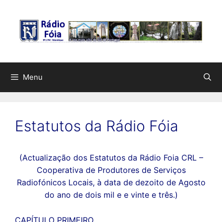
Saltar
para
o
conteúdo
Menu
Estatutos da Rádio Fóia
(Actualização dos Estatutos da Rádio Foia CRL –
Cooperativa de Produtores de Serviços
Radiofónicos Locais, à data de dezoito de Agosto
do ano de dois mil e e vinte e três.)
CAPÍTULO PRIMEIRO