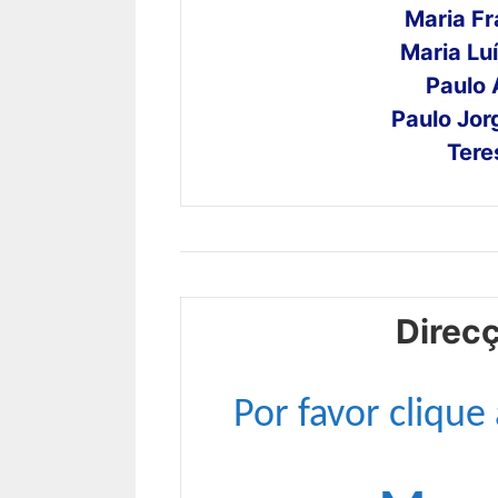
Maria Fr
Maria Lu
Paulo 
Paulo Jor
Tere
Direc
Por favor clique