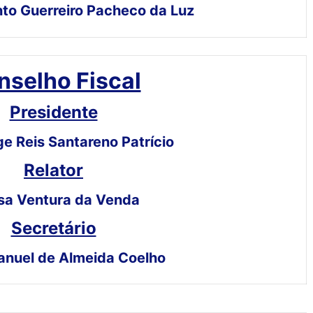
to Guerreiro Pacheco da Luz
nselho Fiscal
Presidente
ge Reis Santareno Patrício
Relator
sa Ventura da Venda
Secretário
anuel de Almeida Coelho