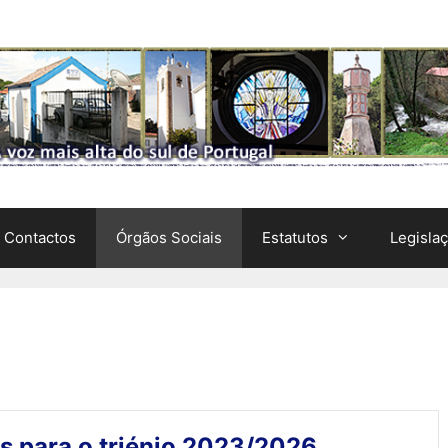
Contactos
Órgãos Sociais
Estatutos
Legisla
s para o triénio 2023/2026