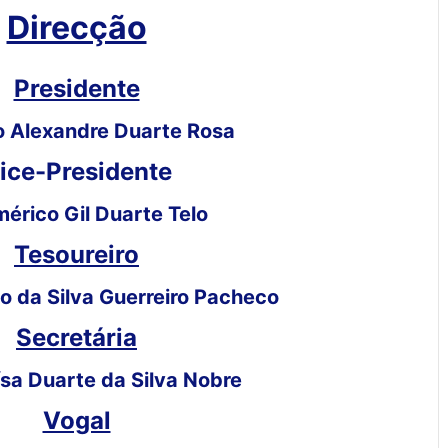
Direcção
Presidente
lo Alexandre Duarte Rosa
ice-Presidente
mérico Gil Duarte Telo
Tesoureiro
io da Silva Guerreiro Pacheco
Secretária
ísa Duarte da Silva Nobre
Vogal