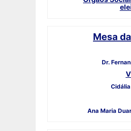
ele
Mesa da
Dr. Ferna
V
Cidália
Ana Maria Duar