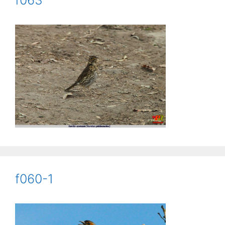
f060-1