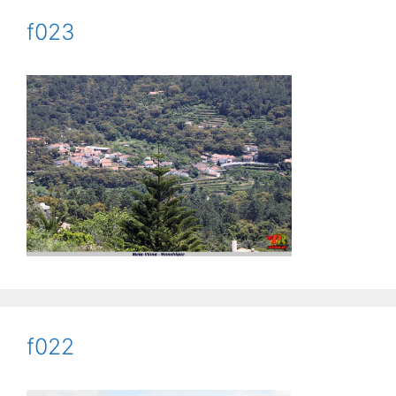
f023
f022