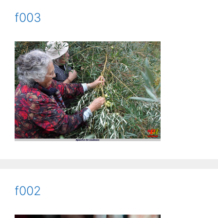
f003
f002