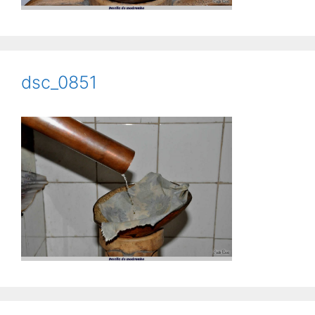
dsc_0851