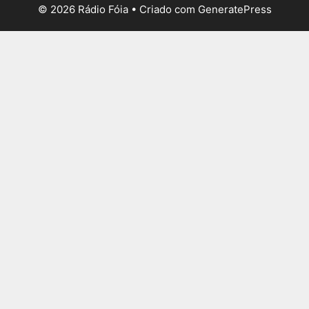
© 2026 Rádio Fóia
• Criado com
GeneratePress