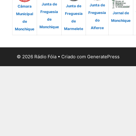
Junta de
Junta de
Junta de
Câmara
Freguesia
Freguesia
Jornal de
Freguesia
Municipal
de
do
Monchique
de
de
Monchique
Alferce
Marmelete
Monchique
© 2026 Rádio Fóia
• Criado com
GeneratePress