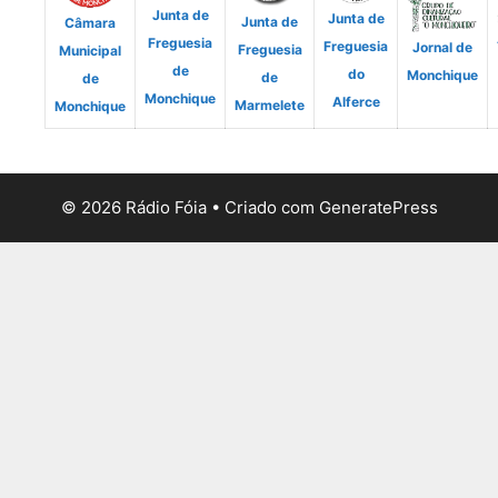
Junta de
Junta de
Junta de
Câmara
Freguesia
Freguesia
Jornal de
Freguesia
Municipal
de
do
Monchique
de
de
Monchique
Alferce
Marmelete
Monchique
© 2026 Rádio Fóia
• Criado com
GeneratePress