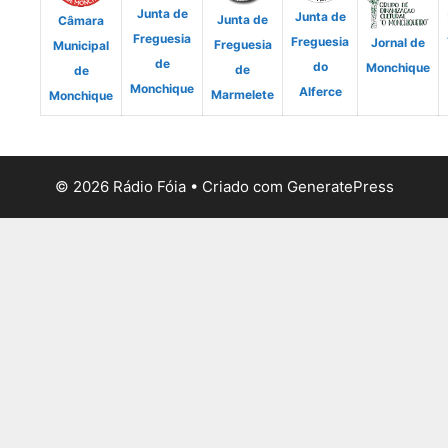
Junta de
Junta de
Junta de
Câmara
Freguesia
Freguesia
Jornal de
Freguesia
Municipal
de
do
Monchique
de
de
Monchique
Alferce
Marmelete
Monchique
© 2026 Rádio Fóia
• Criado com
GeneratePress