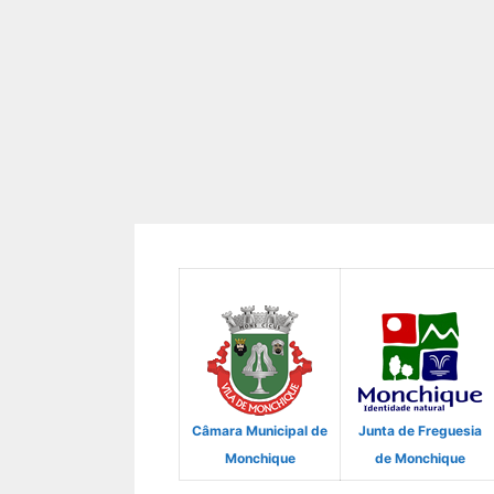
Câmara Municipal de
Junta de Freguesia
Monchique
de Monchique