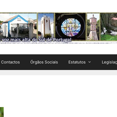
Contactos
Órgãos Sociais
Estatutos
Legisla