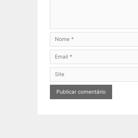
Nome
Email
Site