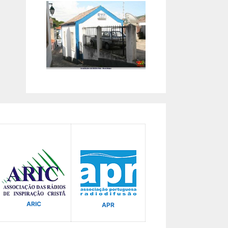
ARIC
APR