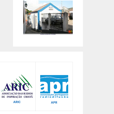
ARIC
APR