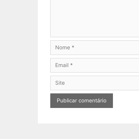
Nome
Email
Site