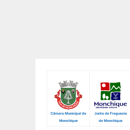
Câmara Municipal de
Junta de Freguesia
Monchique
de Monchique