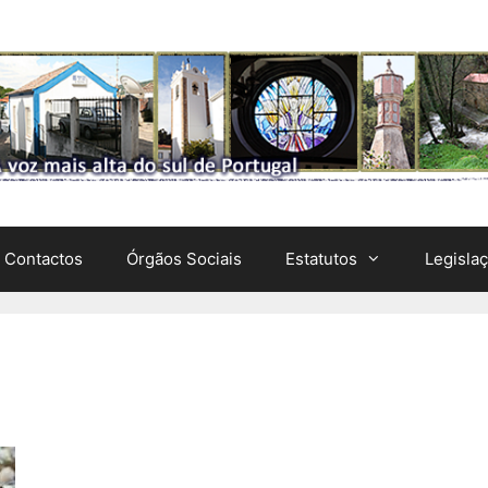
Contactos
Órgãos Sociais
Estatutos
Legisla