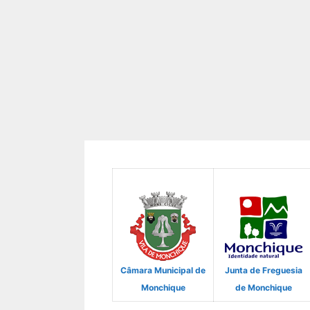
Câmara Municipal de
Junta de Freguesia
Monchique
de Monchique