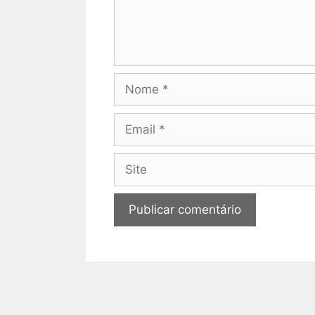
Nome
Email
Site