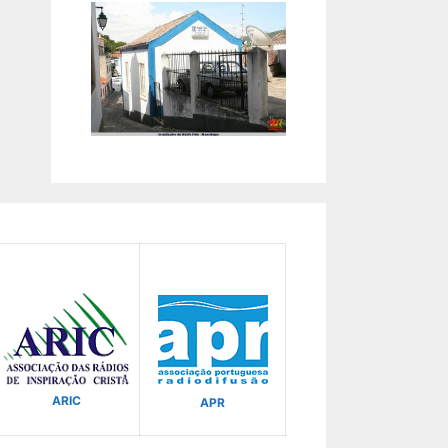
ARIC
APR