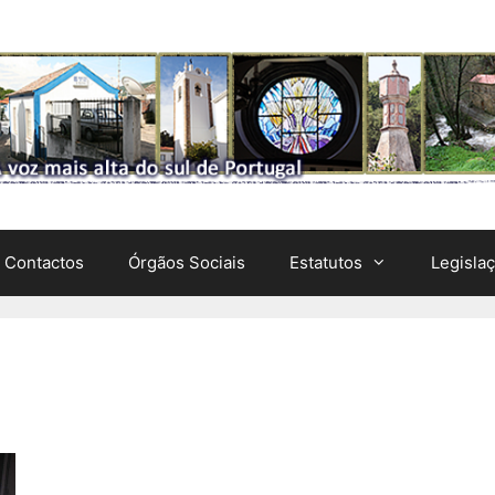
Contactos
Órgãos Sociais
Estatutos
Legisla