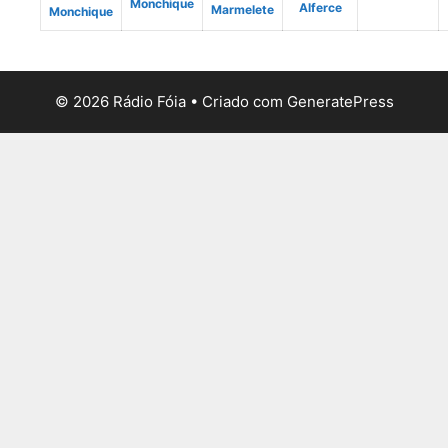
Monchique
Alferce
Marmelete
Monchique
© 2026 Rádio Fóia
• Criado com
GeneratePress