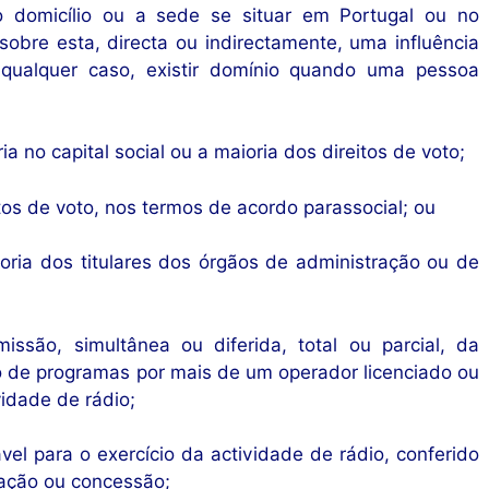
 domicílio ou a sede se situar em Portugal ou no
sobre esta, directa ou indirectamente, uma influência
qualquer caso, existir domínio quando uma pessoa
a no capital social ou a maioria dos direitos de voto;
itos de voto, nos termos de acordo parassocial; ou
ioria dos titulares dos órgãos de administração ou de
ssão, simultânea ou diferida, total ou parcial, da
de programas por mais de um operador licenciado ou
vidade de rádio;
ável para o exercício da actividade de rádio, conferido
ização ou concessão;