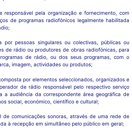
e responsável pela organização e fornecimento, com
iços de programas radiofónicos legalmente habilitada
ádio;
ita por pessoas singulares ou colectivas, públicas ou
s de rádio ou produtores de obras radiofónicas, para
programas de rádio, ou dos seus programas, com o
arca, imagem, actividades ou produtos;
composta por elementos seleccionados, organizados e
erador de rádio responsável pelo respectivo serviço
a a audiência da correspondente área geográfica de
 social, económico, científico e cultural;
ral de comunicações sonoras, através de uma rede de
ada à recepção em simultâneo pelo público em geral;