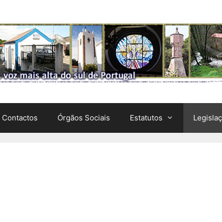
Contactos
Órgãos Sociais
Estatutos
Legisla