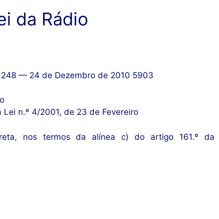
ei da Rádio
N.º 248 — 24 de Dezembro de 2010 5903
ro
 Lei n.º 4/2001, de 23 de Fevereiro
eta, nos termos da alínea c) do artigo 161.º da