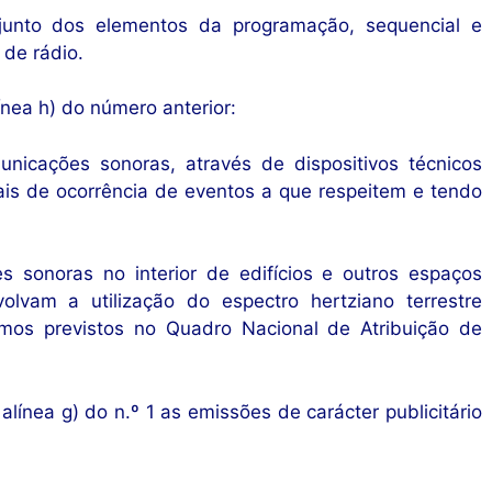
junto dos elementos da programação, sequencial e
 de rádio.
nea h) do número anterior:
nicações sonoras, através de dispositivos técnicos
ais de ocorrência de eventos a que respeitem e tendo
 sonoras no interior de edifícios e outros espaços
olvam a utilização do espectro hertziano terrestre
rmos previstos no Quadro Nacional de Atribuição de
ínea g) do n.º 1 as emissões de carácter publicitário