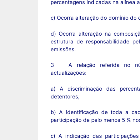
percentagens indicadas na alínea an
c) Ocorra alteração do domínio do 
d) Ocorra alteração na composiç
estrutura de responsabilidade p
emissões.
3 — A relação referida no nú
actualizações:
a) A discriminação das percenta
detentores;
b) A identificação de toda a c
participação de pelo menos 5 % no
c) A indicação das participações