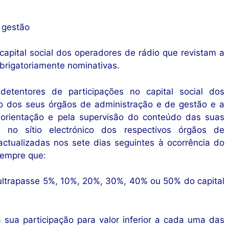
 gestão
capital social dos operadores de rádio que revistam a
rigatoriamente nominativas.
etentores de participações no capital social dos
o dos seus órgãos de administração e de gestão e a
a orientação e pela supervisão do conteúdo das suas
 no sítio electrónico dos respectivos órgãos de
ctualizadas nos sete dias seguintes à ocorrência do
sempre que:
u ultrapasse 5%, 10%, 20%, 30%, 40% ou 50% do capital
a sua participação para valor inferior a cada uma das