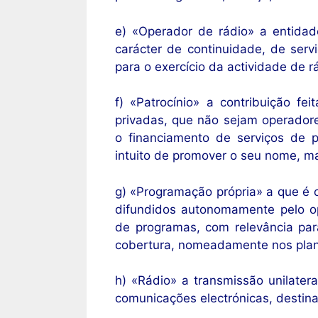
e) «Operador de rádio» a entidad
carácter de continuidade, de serv
para o exercício da actividade de r
f) «Patrocínio» a contribuição fe
privadas, que não sejam operadore
o financiamento de serviços de 
intuito de promover o seu nome, m
g) «Programação própria» a que é 
difundidos autonomamente pelo op
de programas, com relevância par
cobertura, nomeadamente nos planos
h) «Rádio» a transmissão unilate
comunicações electrónicas, destin