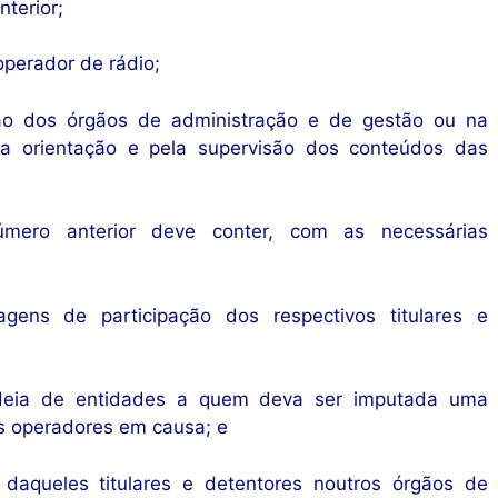
terior;
operador de rádio;
ão dos órgãos de administração e de gestão ou na
ela orientação e pela supervisão dos conteúdos das
mero anterior deve conter, com as necessárias
gens de participação dos respectivos titulares e
adeia de entidades a quem deva ser imputada uma
s operadores em causa; e
 daqueles titulares e detentores noutros órgãos de