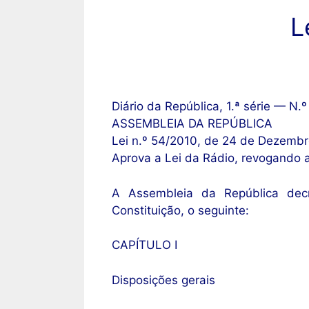
L
Diário da República, 1.ª série — 
ASSEMBLEIA DA REPÚBLICA
Lei n.º 54/2010, de 24 de Dezemb
Aprova a Lei da Rádio, revogando a
A Assembleia da República decr
Constituição, o seguinte:
CAPÍTULO I
Disposições gerais