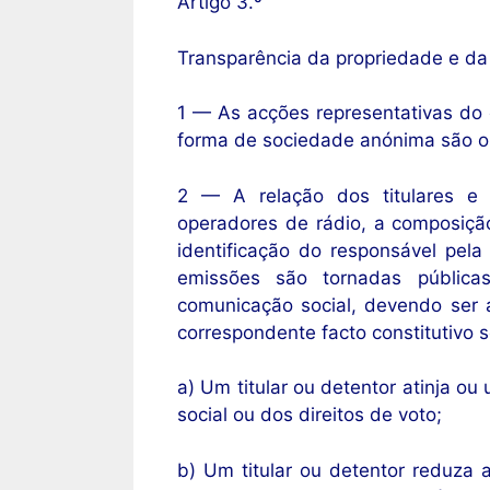
Artigo 3.º
Transparência da propriedade e da
1 — As acções representativas do 
forma de sociedade anónima são ob
2 — A relação dos titulares e d
operadores de rádio, a composiçã
identificação do responsável pel
emissões são tornadas públicas
comunicação social, devendo ser a
correspondente facto constitutivo 
a) Um titular ou detentor atinja o
social ou dos direitos de voto;
b) Um titular ou detentor reduza 