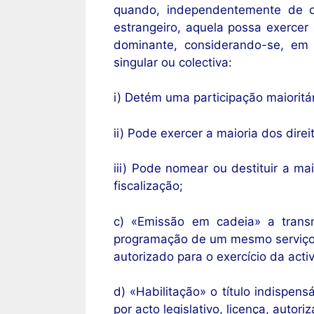
quando, independentemente de o
estrangeiro, aquela possa exercer 
dominante, considerando-se, em 
singular ou colectiva:
i) Detém uma participação maioritári
ii) Pode exercer a maioria dos dire
iii) Pode nomear ou destituir a ma
fiscalização;
c) «Emissão em cadeia» a transmi
programação de um mesmo serviço 
autorizado para o exercício da acti
d) «Habilitação» o título indispens
por acto legislativo, licença, autor