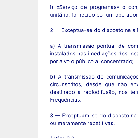
i) «Serviço de programas» o con
unitário, fornecido por um operador
2 — Exceptua-se do disposto na alí
a) A transmissão pontual de comu
instalados nas imediações dos loc
por alvo o público aí concentrado;
b) A transmissão de comunicações
circunscritos, desde que não env
destinado à radiodifusão, nos te
Frequências.
3 — Exceptuam-se do disposto na al
ou meramente repetitivas.