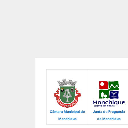
Câmara Municipal de
Junta de Freguesia
Monchique
de Monchique