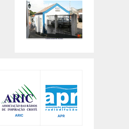
ARIC
APR