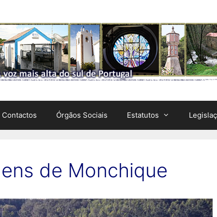
Contactos
Órgãos Sociais
Estatutos
Legisla
gens de Monchique