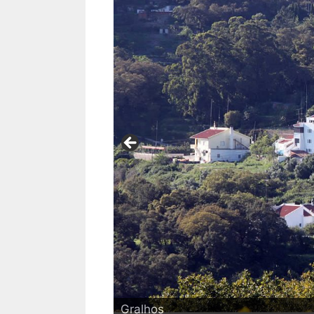
Gralhos