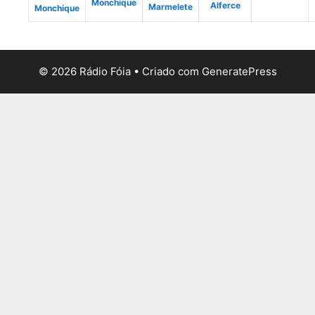
Monchique
Alferce
Marmelete
Monchique
© 2026 Rádio Fóia
• Criado com
GeneratePress