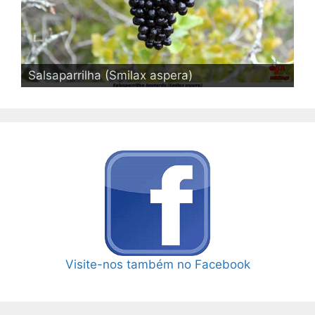
Salsaparrilha (Smilax aspera)
Visite-nos também no Facebook