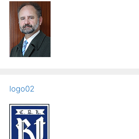
logo02