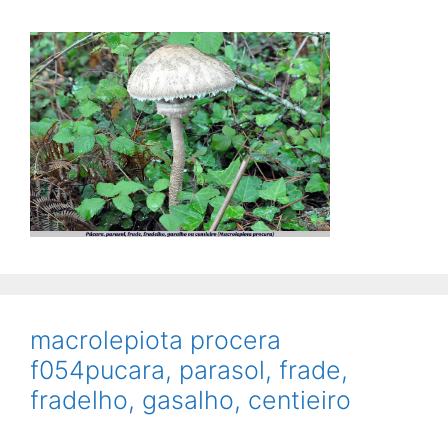
macrolepiota procera
f054pucara, parasol, frade,
fradelho, gasalho, centieiro