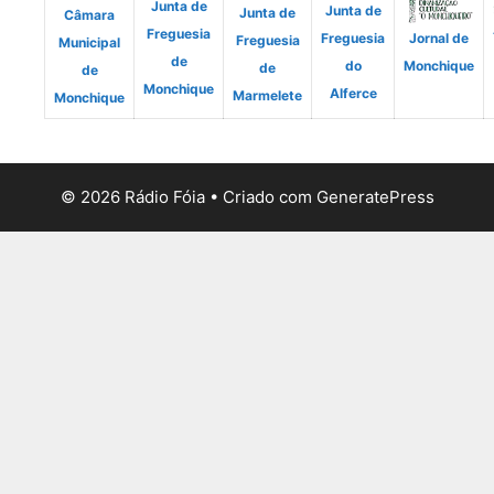
Junta de
Junta de
Junta de
Câmara
Freguesia
Freguesia
Jornal de
Freguesia
Municipal
de
do
Monchique
de
de
Monchique
Alferce
Marmelete
Monchique
© 2026 Rádio Fóia
• Criado com
GeneratePress