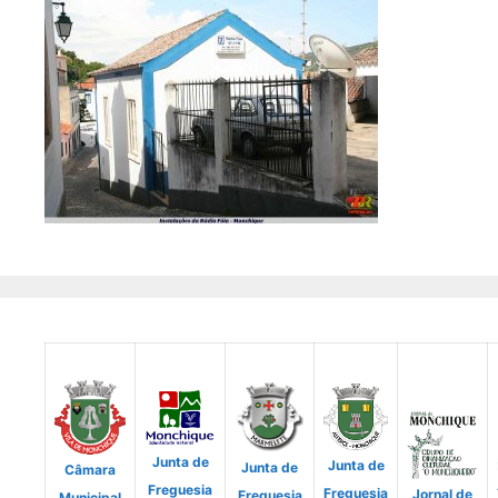
Junta de
Junta de
Junta de
Câmara
Freguesia
Freguesia
Jornal de
Freguesia
Municipal