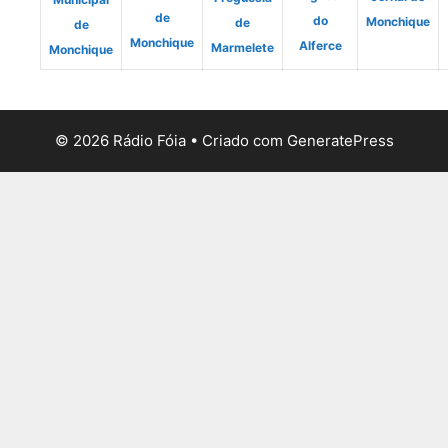
de
do
Monchique
de
de
Monchique
Alferce
Marmelete
Monchique
© 2026 Rádio Fóia
• Criado com
GeneratePress