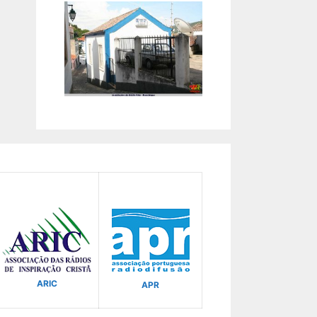
ARIC
APR