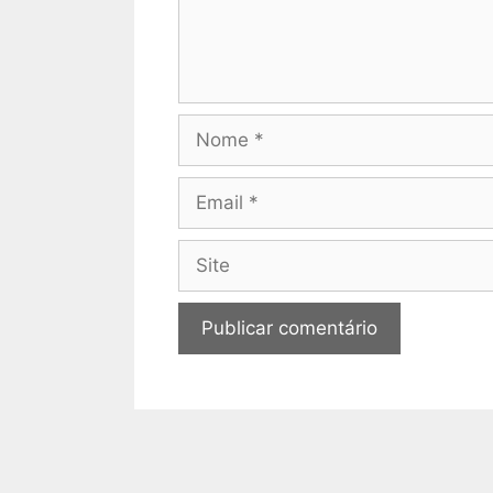
Nome
Email
Site