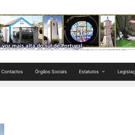
Contactos
Órgãos Sociais
Estatutos
Legisla