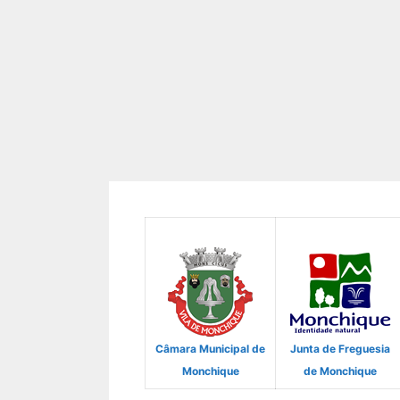
Câmara Municipal de
Junta de Freguesia
Monchique
de Monchique